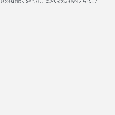
猫砂の飛び散りを軽減し、においの拡散も抑えられるた