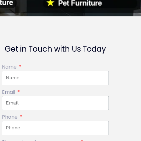
Get in Touch with Us Today
Name
Email
Phone