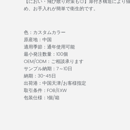
【におい・飛び散り対策も◎】扉付き構造により
め、お手入れが簡単で衛生的です。
色：カスタムカラー
原産地：中国
適用季節：通年使用可能
最小発注数量：100個
OEM/ODM：ご相談承ります
サンプル納期：7～10日
納期：30-45日
出荷港：中国天津/お客様指定
取引条件：FOB/EXW
包装仕様：1個/箱