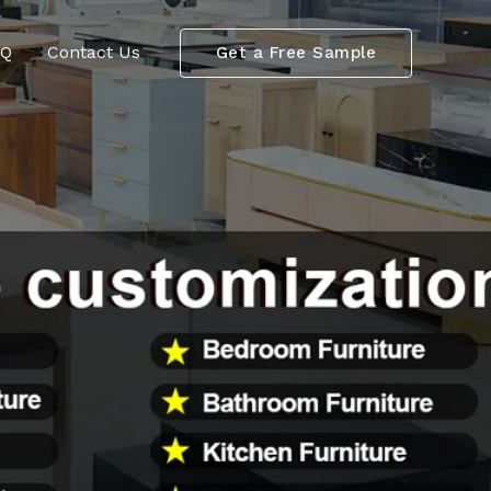
AQ
Contact Us
Get a Free Sample